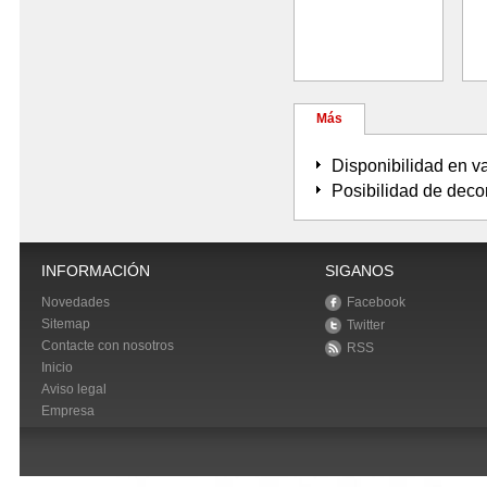
Más
Disponibilidad en va
Posibilidad de deco
INFORMACIÓN
SIGANOS
Novedades
Facebook
Sitemap
Twitter
Contacte con nosotros
RSS
Inicio
Aviso legal
Empresa