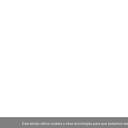
Esta tienda utiliza cookies y otras tecnologías para que podamos me