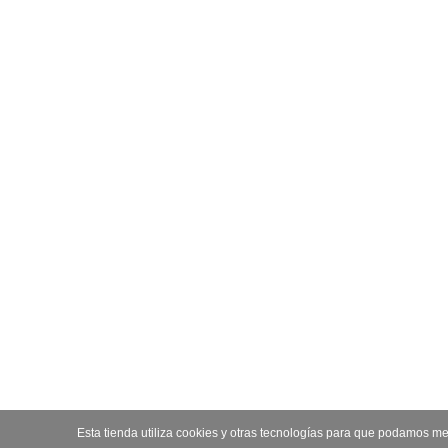
Esta tienda utiliza cookies y otras tecnologías para que podamos me