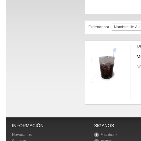
Ordenar por
D
V
V
INFORMACIÓN
SIGANOS
Novedades
Facebook