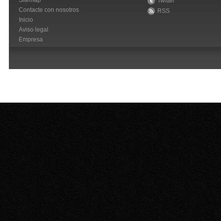
Sitemap
Twitter
Contacte con nosotros
RSS
Inicio
Aviso legal
Empresa