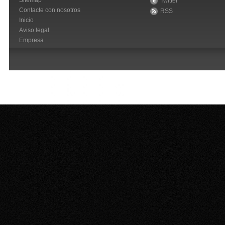
Sitemap
Twitter
Contacte con nosotros
RSS
Inicio
Aviso legal
Empresa