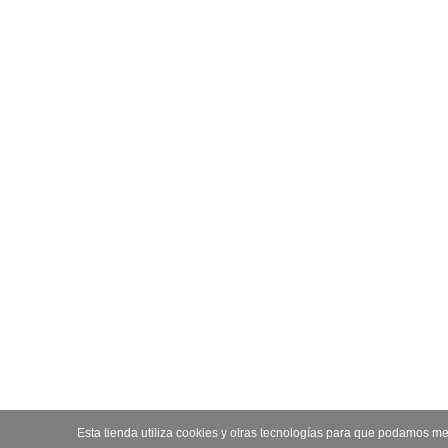
Esta tienda utiliza cookies y otras tecnologías para que podamos me