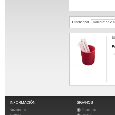
Ordenar por
D
P
Pa
INFORMACIÓN
SIGANOS
Novedades
Facebook